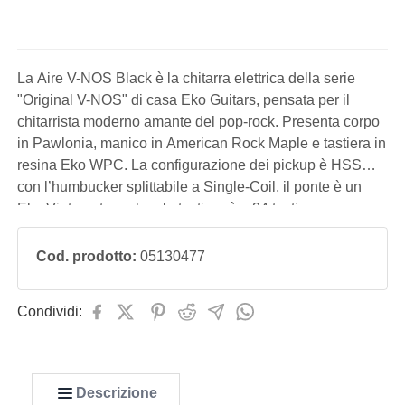
La Aire V-NOS Black è la chitarra elettrica della serie
"Original V-NOS" di casa Eko Guitars, pensata per il
chitarrista moderno amante del pop-rock. Presenta corpo
in Pawlonia, manico in American Rock Maple e tastiera in
resina Eko WPC. La configurazione dei pickup è HSS
con l’humbucker splittabile a Single-Coil, il ponte è un
Eko Vintage tremolo e la tastiera è a 24 tasti.
Cod. prodotto:
05130477
Condividi:
Descrizione