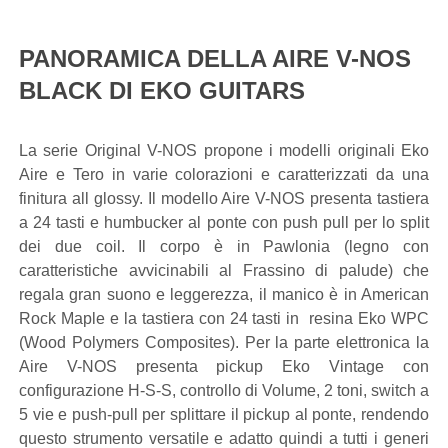
PANORAMICA DELLA AIRE V-NOS
BLACK DI EKO GUITARS
La serie Original V-NOS propone i modelli originali Eko
Aire e Tero in varie colorazioni e caratterizzati da una
finitura all glossy. Il modello Aire V-NOS presenta tastiera
a 24 tasti e humbucker al ponte con push pull per lo split
dei due coil. Il corpo è in Pawlonia (legno con
caratteristiche avvicinabili al Frassino di palude) che
regala gran suono e leggerezza, il manico è in American
Rock Maple e la tastiera con 24 tasti in resina Eko WPC
(Wood Polymers Composites). Per la parte elettronica la
Aire V-NOS presenta pickup Eko Vintage con
configurazione H-S-S, controllo di Volume, 2 toni, switch a
5 vie e push-pull per splittare il pickup al ponte, rendendo
questo strumento versatile e adatto quindi a tutti i generi