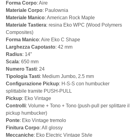
Forma Corpo
: Aire
Materiale Corpo
: Paulownia
Materiale Manico
: American Rock Maple
Materiale Tastiera
: resina Eko WPC (Wood Polymers
Composites)
Forma Manico
: Aire Eko C Shape
Larghezza Capotasto
: 42 mm
Radius
: 14”
Scala
: 650 mm
Numero Tasti
: 24
Tipologia Tasti
: Medium Jumbo, 2.5 mm
Configurazione Pickup
: H-S-S con humbucker
splittabile tramite PUSH-PULL
Pickup
: Eko Vintage
Controlli
: Volume + Tono + Tono (push-pull per splittare il
pickup humbucker)
Ponte
: Eko Vintage tremolo
Finitura Corpo
: All glossy
Meccaniche
: Eko Electric Vintage Style