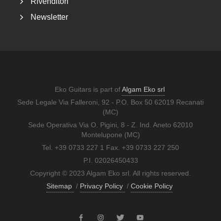
Rivenditori
Newsletter
Eko Guitars is part of
Algam Eko srl
Sede Legale Via Falleroni, 92 - P.O. Box 50 62019 Recanati
(MC)
Sede Operativa Via O. Pigini, 8 - Z. Ind. Aneto 62010
Montelupone (MC)
Tel. +39 0733 227 1 Fax. +39 0733 227 250
P.I. 02026450433
Copyright © 2023 Algam Eko srl. All rights reserved.
Sitemap
/
Privacy Policy
/
Cookie Policy