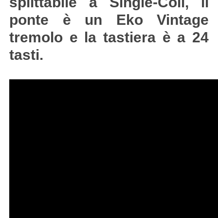
splittabile a Single-Coil, il
ponte è un Eko Vintage
tremolo e la tastiera è a 24
tasti.