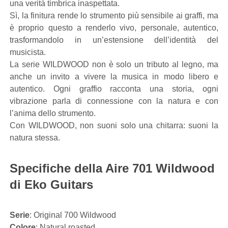
una verità timbrica inaspettata.
Sì, la finitura rende lo strumento più sensibile ai graffi, ma
è proprio questo a renderlo vivo, personale, autentico,
trasformandolo in un’estensione dell’identità del
musicista.
La serie WILDWOOD non è solo un tributo al legno, ma
anche un invito a vivere la musica in modo libero e
autentico. Ogni graffio racconta una storia, ogni
vibrazione parla di connessione con la natura e con
l’anima dello strumento.
Con WILDWOOD, non suoni solo una chitarra: suoni la
natura stessa.
Specifiche della Aire 701 Wildwood
di Eko Guitars
Serie
: Original 700 Wildwood
Colore
: Natural roasted