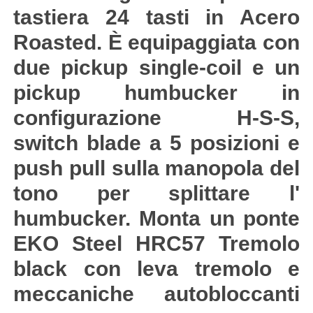
tastiera 24 tasti in Acero
Roasted. È equipaggiata con
due pickup single-coil e un
pickup humbucker in
configurazione H-S-S,
switch blade a 5 posizioni e
push pull sulla manopola del
tono per splittare l'
humbucker. Monta un ponte
EKO Steel HRC57 Tremolo
black con leva tremolo e
meccaniche autobloccanti