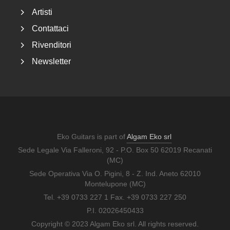
Artisti
Contattaci
Rivenditori
Newsletter
Eko Guitars is part of
Algam Eko srl
Sede Legale Via Falleroni, 92 - P.O. Box 50 62019 Recanati
(MC)
Sede Operativa Via O. Pigini, 8 - Z. Ind. Aneto 62010
Montelupone (MC)
Tel. +39 0733 227 1 Fax. +39 0733 227 250
P.I. 02026450433
Copyright © 2023 Algam Eko srl. All rights reserved.