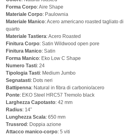
Forma Corpo
: Aire Shape
Materiale Corpo
: Paulownia
Materiale Manico
: Acero americano roasted tagliato di
quarto
Materiale Tastiera
: Acero Roasted
Finitura Corpo
: Satin Wildwood open pore
Finitura Manico
: Satin
Forma Manico
: Eko Low C Shape
Numero Tasti
: 24
Tipologia Tasti
: Medium Jumbo
Segnatasti
: Dots neri
Battipenna
: Natural in fibra di carbonio/acero
Ponte
: EKO Steel HRC57 Tremolo black
Larghezza Capotasto
: 42 mm
Radius
: 14"
Lunghezza Scala
: 650 mm
Trussrod
: Doppia azione
Attacco manico-corpo
: 5 viti