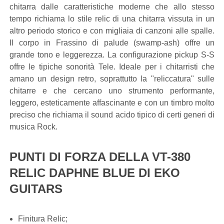
chitarra dalle caratteristiche moderne che allo stesso
tempo richiama lo stile relic di una chitarra vissuta in un
altro periodo storico e con migliaia di canzoni alle spalle.
Il corpo in Frassino di palude (swamp-ash) offre un
grande tono e leggerezza. La configurazione pickup S-S
offre le tipiche sonorità Tele. Ideale per i chitarristi che
amano un design retro, soprattutto la "reliccatura" sulle
chitarre e che cercano uno strumento performante,
leggero, esteticamente affascinante e con un timbro molto
preciso che richiama il sound acido tipico di certi generi di
musica Rock.
PUNTI DI FORZA DELLA VT-380
RELIC DAPHNE BLUE DI EKO
GUITARS
Finitura Relic;