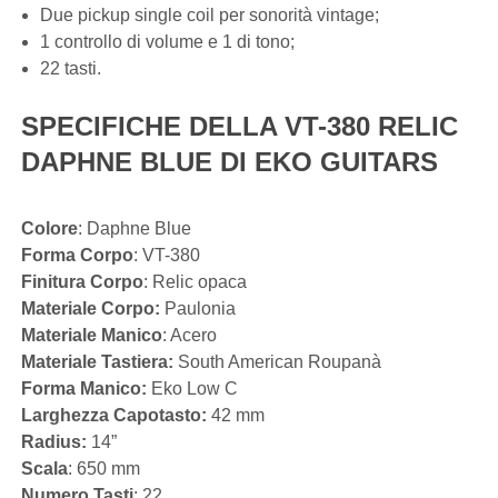
Due pickup single coil per sonorità vintage;
1 controllo di volume e 1 di tono;
22 tasti.
SPECIFICHE DELLA VT-380 RELIC
DAPHNE BLUE DI EKO GUITARS
Colore
: Daphne Blue
Forma Corpo
: VT-380
Finitura Corpo
: Relic opaca
Materiale Corpo:
Paulonia
Materiale Manico
: Acero
Materiale Tastiera:
South American Roupanà
Forma Manico:
Eko Low C
Larghezza Capotasto:
42 mm
Radius:
14”
Scala
: 650 mm
Numero Tasti
: 22