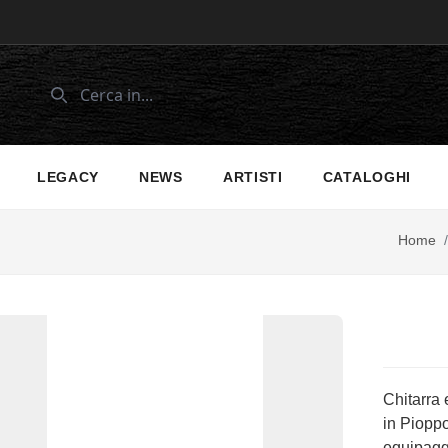
LEGACY
NEWS
ARTISTI
CATALOGHI
Home
/
Chitarra 
in Pioppo
equipagg