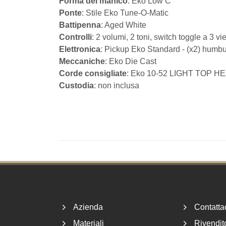
Forma del manico
: Eko Low C
Ponte
: Stile Eko Tune-O-Matic
Battipenna
: Aged White
Controlli
: 2 volumi, 2 toni, switch toggle a 3 vi
Elettronica
: Pickup Eko Standard - (x2) humb
Meccaniche
: Eko Die Cast
Corde consigliate
: Eko 10-52 LIGHT TOP 
Custodia
: non inclusa
Footer
Azienda
Contatta
Materiali
Rivendito