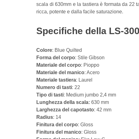
scala di 630mm e la tastiera è formata da 22 ta
ricca, potente e dalla facile saturazione.
Specifiche della LS-300
Colore
: Blue Quilted
Forma del corpo
: Stile Gibson
Materiale del corpo
: Pioppo
Materiale del manico
: Acero
Materiale tastiera
: Laurel
Numero di tasti
: 22
Tipo di tasti
: Medium jumbo 2,4 mm
Lunghezza della scala:
630 mm
Larghezza del capotasto
: 42 mm
Radius
: 14
Finitura del corpo
: Gloss
Finitura del manico
: Gloss