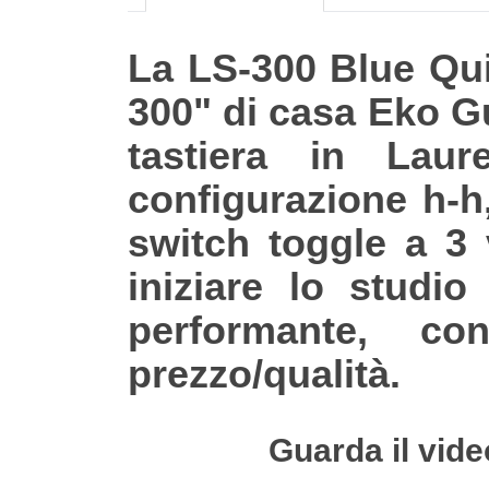
La LS-300 Blue Quil
300" di casa Eko G
tastiera in Lau
configurazione h-h
switch toggle a 3 
iniziare lo studio
performante, c
prezzo/qualità.
Guarda il vide