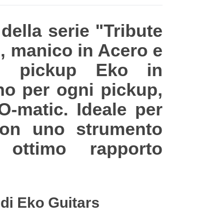
della serie "Tribute
, manico in Acero e
on pickup Eko in
no per ogni pickup,
O-matic. Ideale per
a con uno strumento
ottimo rapporto
 di Eko Guitars