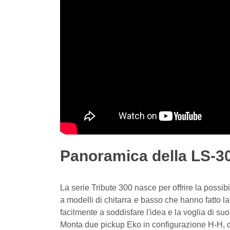
Panoramica della LS-30
La serie Tribute 300 nasce per offrire la possibili
a modelli di chitarra e basso che hanno fatto la
facilmente a soddisfare l'idea e la voglia di s
Monta due pickup Eko in configurazione H-H, co