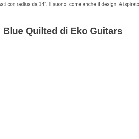
sti con radius da 14". Il suono, come anche il design, è ispirat
 Blue Quilted di Eko Guitars