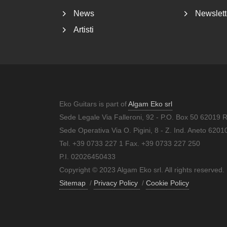
News
Newslett
Artisti
Eko Guitars is part of
Algam Eko srl
Sede Legale Via Falleroni, 92 - P.O. Box 50 62019 
Sede Operativa Via O. Pigini, 8 - Z. Ind. Aneto 62
Tel. +39 0733 227 1 Fax. +39 0733 227 250
P.I. 02026450433
Copyright © 2023 Algam Eko srl. All rights reserved.
Sitemap
/
Privacy Policy
/
Cookie Policy