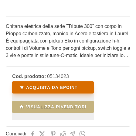
Chitarra elettrica della serie "Tribute 300" con corpo in
Pioppo carbonizzato, manico in Acero e tastiera in Laurel.
È equipaggiata con pickup Eko in configurazione h-h,
controlli di Volume e Tono per ogni pickup, switch toggle a
3 vie e ponte in stile tune-O-matic. Ideale per iniziare lo
studio della chitarra elettrica con uno strumento
performante, confortevole e con un ottimo rapporto
Cod. prodotto:
05134023
prezzo/qualità.
ACQUISTA DA EPOINT
VISUALIZZA RIVENDITORI
Condividi: