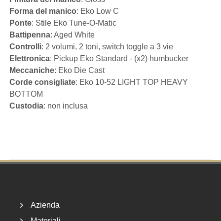
Forma del manico
: Eko Low C
Ponte
: Stile Eko Tune-O-Matic
Battipenna
: Aged White
Controlli
: 2 volumi, 2 toni, switch toggle a 3 vie
Elettronica
: Pickup Eko Standard - (x2) humbucker
Meccaniche
: Eko Die Cast
Corde consigliate
: Eko 10-52 LIGHT TOP HEAVY
BOTTOM
Custodia
: non inclusa
Footer
Azienda
Materiali