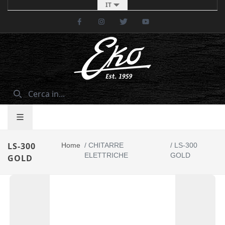
IT
Facebook
Instagram
Twitter
Youtube
LS-300
Home
/
CHITARRE
/
LS-300
ELETTRICHE
GOLD
GOLD