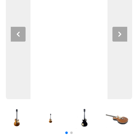
Previous
Next