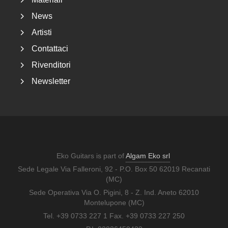
News
Artisti
Contattaci
Rivenditori
Newsletter
Eko Guitars is part of
Algam Eko srl
Sede Legale Via Falleroni, 92 - P.O. Box 50 62019 Recanati
(MC)
Sede Operativa Via O. Pigini, 8 - Z. Ind. Aneto 62010
Montelupone (MC)
Tel. +39 0733 227 1 Fax. +39 0733 227 250