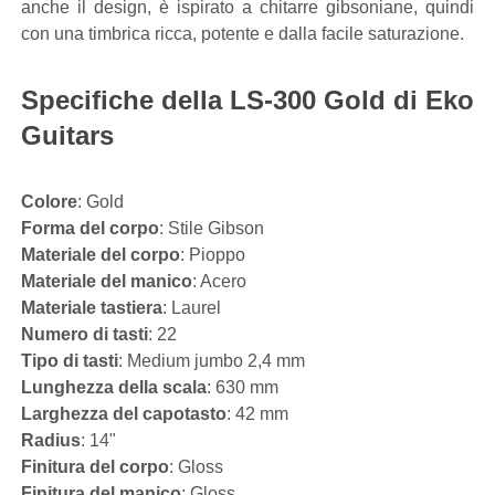
anche il design, è ispirato a chitarre gibsoniane, quindi
con una timbrica ricca, potente e dalla facile saturazione.
Specifiche della LS-300 Gold di Eko
Guitars
Colore
: Gold
Forma del corpo
: Stile Gibson
Materiale del corpo
: Pioppo
Materiale del manico
: Acero
Materiale tastiera
: Laurel
Numero di tasti
: 22
Tipo di tasti
: Medium jumbo 2,4 mm
Lunghezza della scala
: 630 mm
Larghezza del capotasto
: 42 mm
Radius
: 14"
Finitura del corpo
: Gloss
Finitura del manico
: Gloss