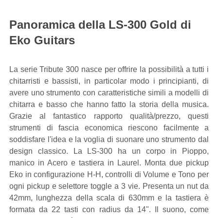
Panoramica della LS-300 Gold di
Eko Guitars
La serie Tribute 300 nasce per offrire la possibilità a tutti i
chitarristi e bassisti, in particolar modo i principianti, di
avere uno strumento con caratteristiche simili a modelli di
chitarra e basso che hanno fatto la storia della musica.
Grazie al fantastico rapporto qualità/prezzo, questi
strumenti di fascia economica riescono facilmente a
soddisfare l'idea e la voglia di suonare uno strumento dal
design classico. La LS-300 ha un corpo in Pioppo,
manico in Acero e tastiera in Laurel. Monta due pickup
Eko in configurazione H-H, controlli di Volume e Tono per
ogni pickup e selettore toggle a 3 vie. Presenta un nut da
42mm, lunghezza della scala di 630mm e la tastiera è
formata da 22 tasti con radius da 14". Il suono, come