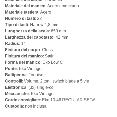
Materiale del manico
: Acero americano
Materiale tastiera
: Acero
Numero di tasti
: 22
Tipo di tasti
: Narrow 1,8 mm
Lunghezza della scala
: 650 mm
Larghezza del capotasto
: 42 mm
Radius
: 14"
Finitura del corpo
: Gloss
Finitura del manico
: Satin
Forma del manico
: Eko Low C
Ponte
: Eko Vintage
Battipenna
: Tortoise
Controlli
: Volume, 2 toni, switch blade a 5 vie
Elettronica
: (3x) single-coil
Meccaniche
: Eko Vintage
Corde consigliate
: Eko 10-46 REGULAR SET/6
Custodia
: non inclusa