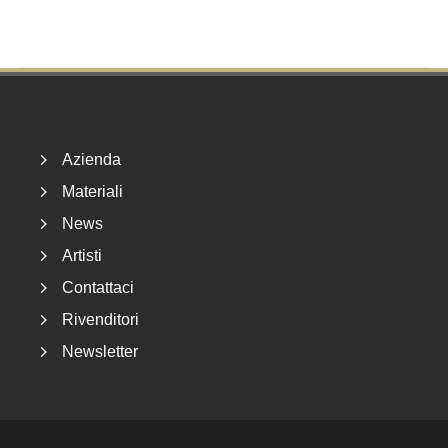
Footer
Azienda
Materiali
News
Artisti
Contattaci
Rivenditori
Newsletter