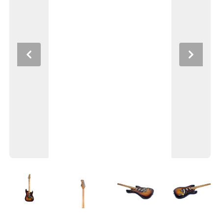
Previous
Next