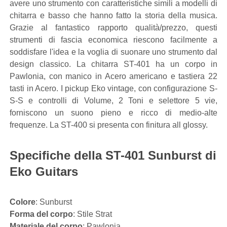
avere uno strumento con caratteristiche simili a modelli di
chitarra e basso che hanno fatto la storia della musica.
Grazie al fantastico rapporto qualità/prezzo, questi
strumenti di fascia economica riescono facilmente a
soddisfare l'idea e la voglia di suonare uno strumento dal
design classico. La chitarra ST-401 ha un corpo in
Pawlonia, con manico in Acero americano e tastiera 22
tasti in Acero. I pickup Eko vintage, con configurazione S-
S-S e controlli di Volume, 2 Toni e selettore 5 vie,
forniscono un suono pieno e ricco di medio-alte
frequenze. La ST-400 si presenta con finitura all glossy.
Specifiche della ST-401 Sunburst di
Eko Guitars
Colore
: Sunburst
Forma del corpo
: Stile Strat
Materiale del corpo
: Pawlonia