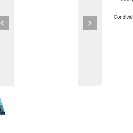
Condividi
Previous
Next