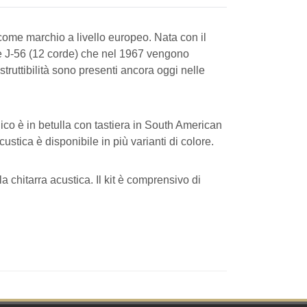
come marchio a livello europeo. Nata con il
) e J-56 (12 corde) che nel 1967 vengono
truttibilità sono presenti ancora oggi nelle
ico è in betulla con tastiera in South American
ustica è disponibile in più varianti di colore.
a chitarra acustica. Il kit è comprensivo di