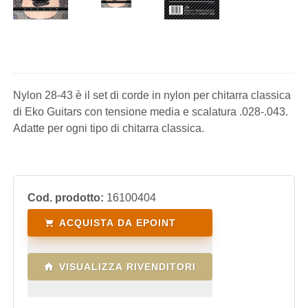
Nylon 28-43 è il set di corde in nylon per chitarra classica
di Eko Guitars con tensione media e scalatura .028-.043.
Adatte per ogni tipo di chitarra classica.
Cod. prodotto:
16100404
ACQUISTA DA EPOINT
VISUALIZZA RIVENDITORI