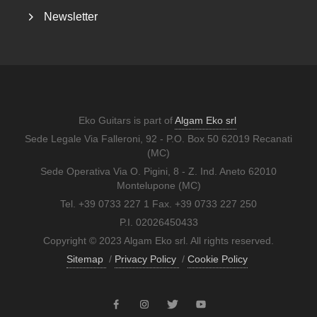
Newsletter
Eko Guitars is part of
Algam Eko srl
Sede Legale Via Falleroni, 92 - P.O. Box 50 62019 Recanati
(MC)
Sede Operativa Via O. Pigini, 8 - Z. Ind. Aneto 62010
Montelupone (MC)
Tel. +39 0733 227 1 Fax. +39 0733 227 250
P.I. 02026450433
Copyright © 2023 Algam Eko srl. All rights reserved.
Sitemap
/
Privacy Policy
/
Cookie Policy