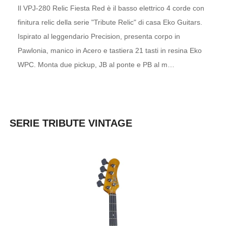
Il VPJ-280 Relic Fiesta Red è il basso elettrico 4 corde con
finitura relic della serie "Tribute Relic" di casa Eko Guitars.
Ispirato al leggendario Precision, presenta corpo in
Pawlonia, manico in Acero e tastiera 21 tasti in resina Eko
WPC. Monta due pickup, JB al ponte e PB al m…
SERIE TRIBUTE VINTAGE