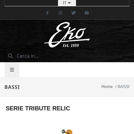
IT
Facebook
Instagram
Twitter
Youtube
BASSI
Home
/
BASSI
SERIE TRIBUTE RELIC