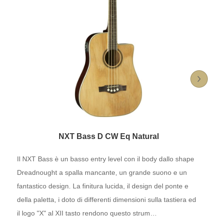
NXT Bass D CW Eq Natural
Il NXT Bass è un basso entry level con il body dallo shape
Dreadnought a spalla mancante, un grande suono e un
fantastico design. La finitura lucida, il design del ponte e
della paletta, i doto di differenti dimensioni sulla tastiera ed
il logo "X" al XII tasto rendono questo strum…