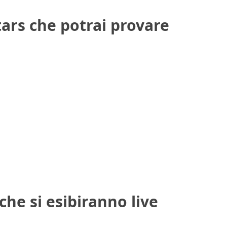
tars che potrai provare
 che si esibiranno live