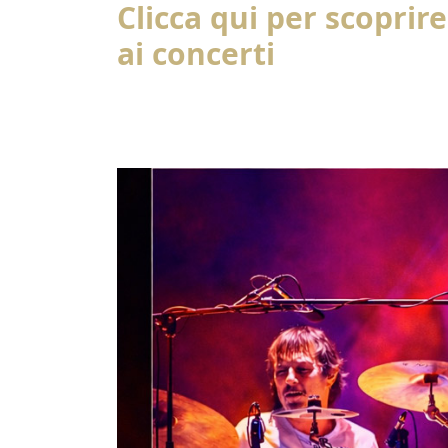
Clicca qui per scoprire
ai concerti