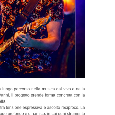
un lungo percorso nella musica dal vivo e nella
arini, il progetto prende forma concreta con la
lia.
à, tra tensione espressiva e ascolto reciproco. La
ialogo profondo e dinamico, in cui ogni strumento