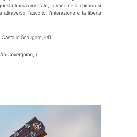
uesta trama musicale, la voce della chitarra si
attraverso l’ascolto, l’interazione e la libertà
 Castello Scaligero, 4/B
 Via Covergnino, 7