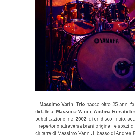
Il
Massimo Varini Trio
nasce oltre 25 anni fa 
didattica:
Massimo Varini, Andrea Rosatelli e
pubblicazione, nel
2002
, di un disco in trio, ac
Il repertorio attraversa brani originali e spazi 
chitarra di Massimo Varini, il basso di Andrea R