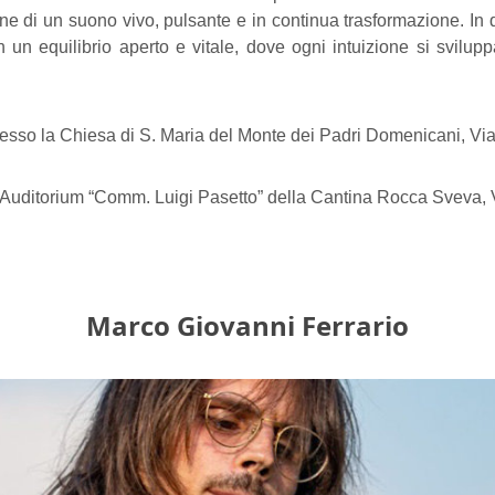
ne di un suono vivo, pulsante e in continua trasformazione. In q
un equilibrio aperto e vitale, dove ogni intuizione si sviluppa 
esso la Chiesa di S. Maria del Monte dei Padri Domenicani, Via
l’Auditorium “Comm. Luigi Pasetto” della Cantina Rocca Sveva,
Marco Giovanni Ferrario