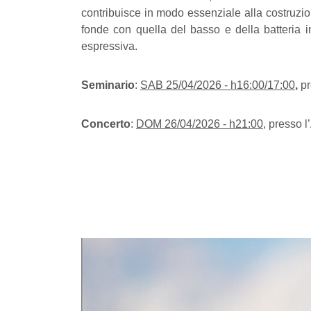
contribuisce in modo essenziale alla costruzio
fonde con quella del basso e della batteria in 
espressiva.
Seminario
:
SAB 25/04/2026 - h16:00/17:00
,
pr
Concerto
:
DOM 26/04/2026 - h21:00
, presso 