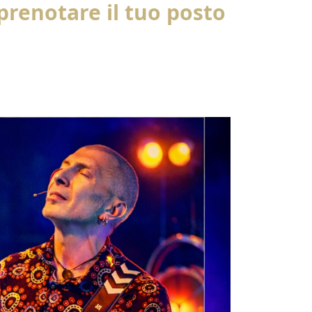
 prenotare il tuo posto