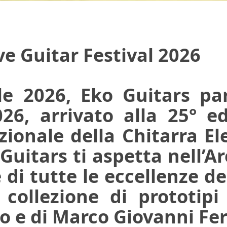
ve Guitar Festival 2026
le 2026, Eko Guitars pa
26, arrivato alla 25° ed
ionale della Chitarra El
 Guitars ti aspetta nell’A
 di tutte le eccellenze d
collezione di prototipi 
o e di Marco Giovanni Fer