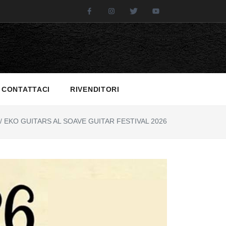
Facebook
Instagram
Twitter
Youtube
CONTATTACI
RIVENDITORI
/
EKO GUITARS AL SOAVE GUITAR FESTIVAL 2026