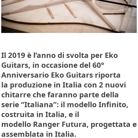
Il
2019
è l’anno di svolta per
Eko
Guitars
, in occasione del
60°
Anniversario
Eko Guitars riporta
la
produzione in Italia
con 2 nuovi
chitarre che faranno parte della
serie “
Italiana
”: il modello
Infinito
,
costruita in Italia, e il
modello
Ranger Futura
, progettata e
assemblata in Italia.