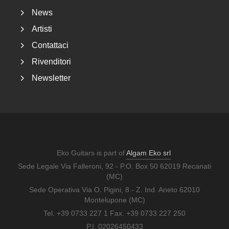
News
Artisti
Contattaci
Rivenditori
Newsletter
Eko Guitars is part of
Algam Eko srl
Sede Legale Via Falleroni, 92 - P.O. Box 50 62019 Recanati
(MC)
Sede Operativa Via O. Pigini, 8 - Z. Ind. Aneto 62010
Montelupone (MC)
Tel. +39 0733 227 1 Fax. +39 0733 227 250
P.I. 02026450433