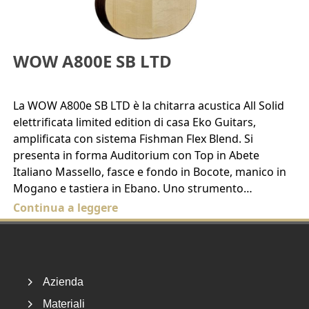
WOW A800E SB LTD
La WOW A800e SB LTD è la chitarra acustica All Solid
elettrificata limited edition di casa Eko Guitars,
amplificata con sistema Fishman Flex Blend. Si
presenta in forma Auditorium con Top in Abete
Italiano Massello, fasce e fondo in Bocote, manico in
Mogano e tastiera in Ebano. Uno strumento…
Continua a leggere
Footer
Azienda
Materiali