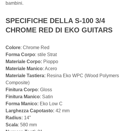
bambini.
SPECIFICHE DELLA S-100 3/4
CHROME RED DI EKO GUITARS
Colore
: Chrome Red
Forma Corpo
: stile Strat
Materiale Corpo:
Pioppo
Materiale Manico
: Acero
Materiale Tastiera:
Resina Eko WPC (Wood Polymers
Composite)
Finitura
Corpo
: Gloss
Finitura Manico
: Satin
Forma Manico:
Eko Low C
Larghezza Capotasto:
42 mm
Radius:
14”
Scala
: 580 mm