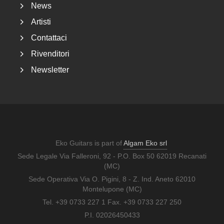
News
Artisti
Contattaci
Rivenditori
Newsletter
Eko Guitars is part of
Algam Eko srl
Sede Legale Via Falleroni, 92 - P.O. Box 50 62019 Recanati
(MC)
Sede Operativa Via O. Pigini, 8 - Z. Ind. Aneto 62010
Montelupone (MC)
Tel. +39 0733 227 1 Fax. +39 0733 227 250
P.I. 02026450433