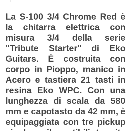
La S-100 3/4 Chrome Red è
la chitarra elettrica con
misura 3/4 della serie
"Tribute Starter" di Eko
Guitars. È costruita con
corpo in Pioppo, manico in
Acero e tastiera 21 tasti in
resina Eko WPC. Con una
lunghezza di scala da 580
mm e capotasto da 42 mm, è
equipaggiata con tre pickup