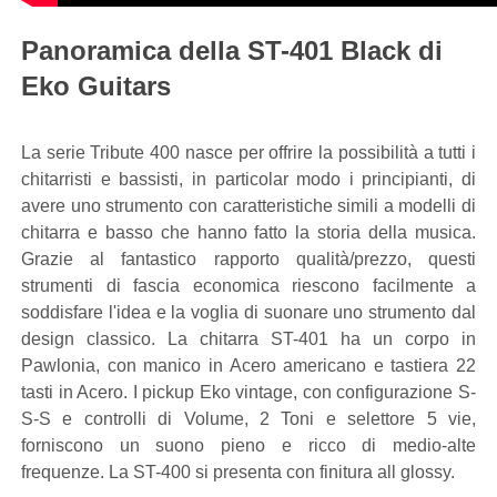
Panoramica della ST-401 Black di
Eko Guitars
La serie Tribute 400 nasce per offrire la possibilità a tutti i
chitarristi e bassisti, in particolar modo i principianti, di
avere uno strumento con caratteristiche simili a modelli di
chitarra e basso che hanno fatto la storia della musica.
Grazie al fantastico rapporto qualità/prezzo, questi
strumenti di fascia economica riescono facilmente a
soddisfare l'idea e la voglia di suonare uno strumento dal
design classico. La chitarra ST-401 ha un corpo in
Pawlonia, con manico in Acero americano e tastiera 22
tasti in Acero. I pickup Eko vintage, con configurazione S-
S-S e controlli di Volume, 2 Toni e selettore 5 vie,
forniscono un suono pieno e ricco di medio-alte
frequenze. La ST-400 si presenta con finitura all glossy.