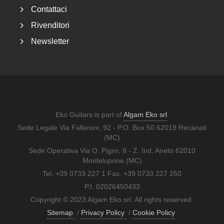
Contattaci
Rivenditori
Newsletter
Eko Guitars is part of
Algam Eko srl
Sede Legale Via Falleroni, 92 - P.O. Box 50 62019 Recanati
(MC)
Sede Operativa Via O. Pigini, 8 - Z. Ind. Aneto 62010
Montelupone (MC)
Tel. +39 0733 227 1 Fax. +39 0733 227 250
P.I. 02026450433
Copyright © 2023 Algam Eko srl. All rights reserved.
Sitemap
/
Privacy Policy
/
Cookie Policy