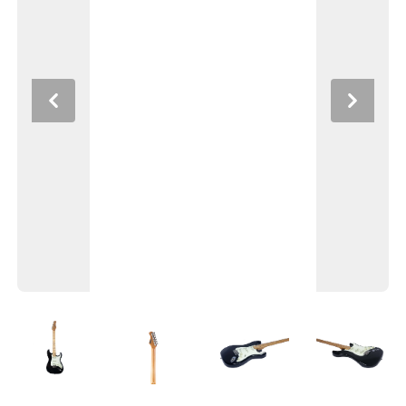
Previous
Next