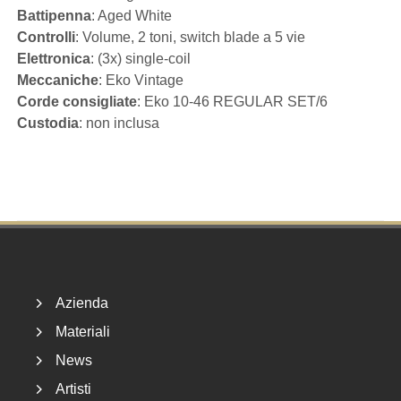
Battipenna
: Aged White
Controlli
: Volume, 2 toni, switch blade a 5 vie
Elettronica
: (3x) single-coil
Meccaniche
: Eko Vintage
Corde consigliate
: Eko 10-46 REGULAR SET/6
Custodia
: non inclusa
Footer
Azienda
Materiali
News
Artisti