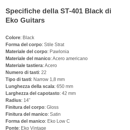
Specifiche della ST-401 Black di
Eko Guitars
Colore
: Black
Forma del corpo
: Stile Strat
Materiale del corpo
: Pawlonia
Materiale del manico
: Acero americano
Materiale tastiera
: Acero
Numero di tasti
: 22
Tipo di tasti
: Narrow 1,8 mm
Lunghezza della scala
: 650 mm
Larghezza del capotasto
: 42 mm
Radius
: 14"
Finitura del corpo
: Gloss
Finitura del manico
: Satin
Forma del manico
: Eko Low C
Ponte
: Eko Vintage