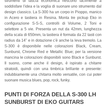
strumenti di fascia economica riescono facilmente a
soddisfare l'idea e la voglia di suonare uno strumento dal
design classico. La S-300 ha un corpo in Pioppo, manico
in Acero e tastiera in Resina. Monta tre pickup Eko in
configurazione S-S-S, controlli di Volume, 2 Toni e
selettore a 5 vie. Presenta un nut da 42mm, lunghezza
della scala di 650mm, la tastiera è formata da 22 tasti con
radius da 14" e in dotazione c'è anche la leva tremolo. La
S-300 è disponibile nelle colorazioni Black, Cream,
Sunburst, Chrome Red e Metallic Blue; per la versione
mancina le colorazioni disponibili sono Black e Sunburst.
Il suono, come anche il design, è ispirato a chitarre
stratoidi, quindi con una timbrica brillante e presente:
indubbiamente una chitarra molto versatile, con cui poter
suonare musica blues, pop, rock, funky.
PUNTI DI FORZA DELLA S-300 LH
SUNBURST DI EKO GUITARS