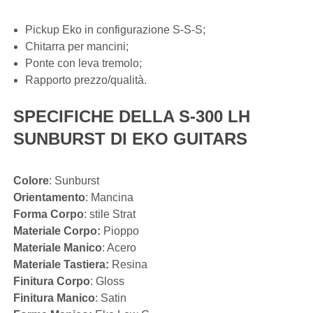
Pickup Eko in configurazione S-S-S;
Chitarra per mancini;
Ponte con leva tremolo;
Rapporto prezzo/qualità.
SPECIFICHE DELLA S-300 LH
SUNBURST DI EKO GUITARS
Colore
: Sunburst
Orientamento
: Mancina
Forma Corpo
: stile Strat
Materiale Corpo:
Pioppo
Materiale Manico
: Acero
Materiale Tastiera:
Resina
Finitura
Corpo
: Gloss
Finitura Manico
: Satin