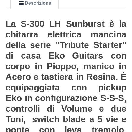
Descrizione
La S-300 LH Sunburst è la
chitarra elettrica mancina
della serie "Tribute Starter"
di casa Eko Guitars con
corpo in Pioppo, manico in
Acero e tastiera in Resina. È
equipaggiata con pickup
Eko in configurazione S-S-S,
controlli di Volume e due
Toni, switch blade a 5 vie e
ponte con leva tremolo.