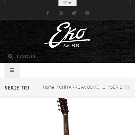
IT
Facebook
Instagram
Twitter
Youtube
SERIE TRI
Home
/
CHITARRE ACUSTICHE
/
SERIE TRI