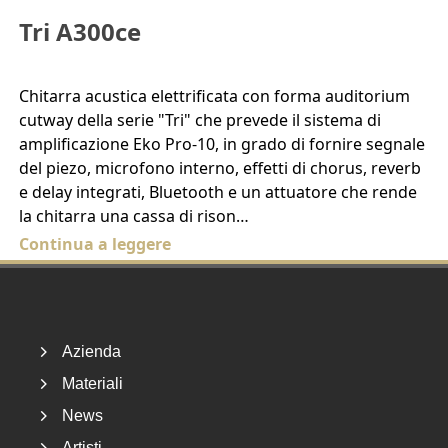
Tri A300ce
Chitarra acustica elettrificata con forma auditorium
cutway della serie "Tri" che prevede il sistema di
amplificazione Eko Pro-10, in grado di fornire segnale
del piezo, microfono interno, effetti di chorus, reverb
e delay integrati, Bluetooth e un attuatore che rende
la chitarra una cassa di rison…
Continua a leggere
Footer
Azienda
Materiali
News
Artisti