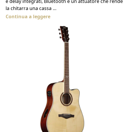
e delay integrati, Bluetooth e un attuatore che rende
la chitarra una cassa …
Continua a leggere