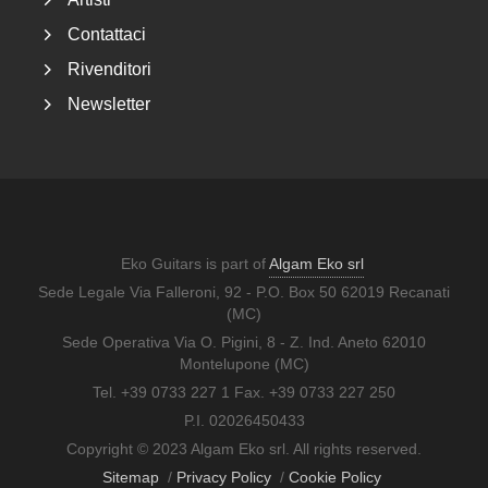
Contattaci
Rivenditori
Newsletter
Eko Guitars is part of
Algam Eko srl
Sede Legale Via Falleroni, 92 - P.O. Box 50 62019 Recanati
(MC)
Sede Operativa Via O. Pigini, 8 - Z. Ind. Aneto 62010
Montelupone (MC)
Tel. +39 0733 227 1 Fax. +39 0733 227 250
P.I. 02026450433
Copyright © 2023 Algam Eko srl. All rights reserved.
Sitemap
/
Privacy Policy
/
Cookie Policy