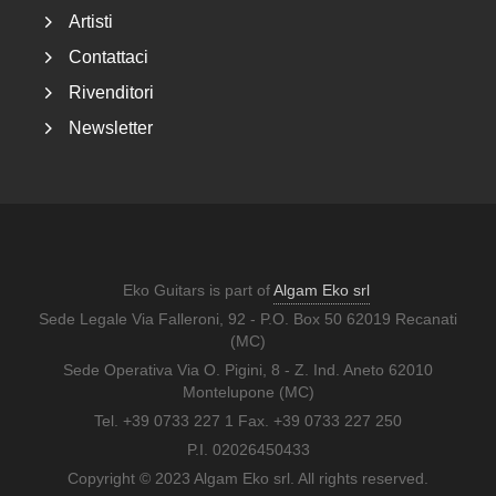
Artisti
Contattaci
Rivenditori
Newsletter
Eko Guitars is part of
Algam Eko srl
Sede Legale Via Falleroni, 92 - P.O. Box 50 62019 Recanati
(MC)
Sede Operativa Via O. Pigini, 8 - Z. Ind. Aneto 62010
Montelupone (MC)
Tel. +39 0733 227 1 Fax. +39 0733 227 250
P.I. 02026450433
Copyright © 2023 Algam Eko srl. All rights reserved.