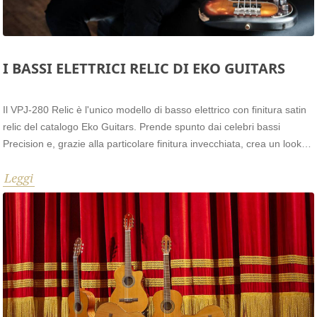
I BASSI ELETTRICI RELIC DI EKO GUITARS
Il VPJ-280 Relic è l'unico modello di basso elettrico con finitura satin
relic del catalogo Eko Guitars. Prende spunto dai celebri bassi
Precision e, grazie alla particolare finitura invecchiata, crea un look
che ci riporta nel passato, su strumenti d'epoca.
Leggi