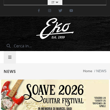
IT
Facebook
Instagram
Twitter
Youtube
NEWS
Home
/
NEWS