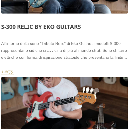
S-300 RELIC BY EKO GUITARS
All'interno della serie "Tribute Relic" di Eko Guitars i modelli S-300
rappresentano ciò che si avvicina di più al mondo strat. Sono chitarre
elettriche con forma di ispirazione stratoide che presentano la finitura
satin relic che ci proietta stilisticamente su strumenti di altri tempi.
Leggi