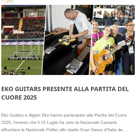
internazionale, oltre a rappresentare l'identità del brand in contesti
istituzionali.
EKO GUITARS PRESENTE ALLA PARTITA DEL
CUORE 2025
Eko Guitars e Algam Eko hanno partecipato alla Partita del Cuore
2025, l'evento che il 15 Luglio ha visto la Nazionale Cantanti
affrontare la Nazionale Politici allo stadio Gran Sasso d'Italia de