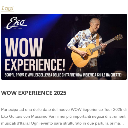
L'Aquila, con inizio alle ore 21:30.
Leggi
WOW EXPERIENCE 2025
Partecipa ad una delle date del nuovo WOW Experience Tour 2025 di
Eko Guitars con Massimo Varini nei più importanti negozi di strumenti
musicali d’Italia! Ogni evento sarà strutturato in due parti, la prima