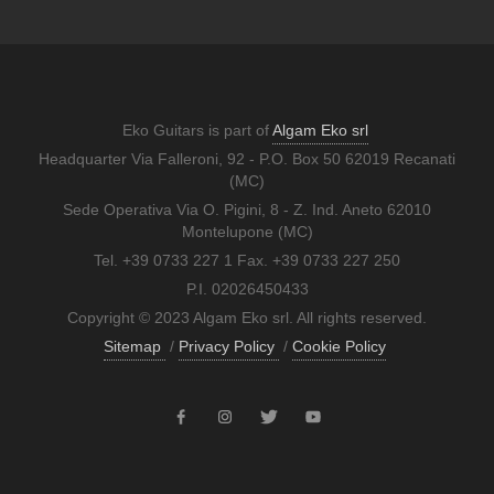
Eko Guitars is part of
Algam Eko srl
Headquarter Via Falleroni, 92 - P.O. Box 50 62019 Recanati
(MC)
Sede Operativa Via O. Pigini, 8 - Z. Ind. Aneto 62010
Montelupone (MC)
Tel. +39 0733 227 1 Fax. +39 0733 227 250
P.I. 02026450433
Copyright © 2023 Algam Eko srl. All rights reserved.
Sitemap
/
Privacy Policy
/
Cookie Policy