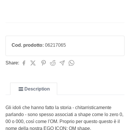
Cod. prodotto:
06217065
Share:
Description
Gli idoli che hanno fatto la storia - chitarristicamente
parlando - sono spesso associati a shape come lo zero 0,
PLAYLIST
00 o 000, così come l'OM. Proprio per questo questo è il
EGO Series
nome della nostra EGO ICON: OM shape.