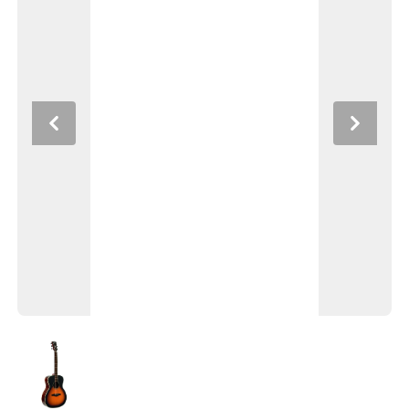
Previous
Next