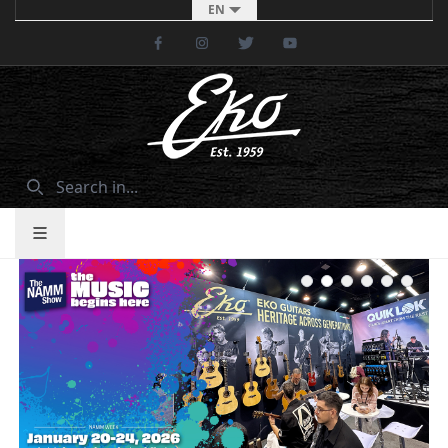
EN
Facebook
Instagram
Twitter
Youtube