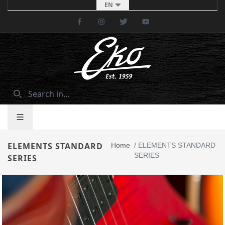
EN
Facebook
Instagram
Twitter
Youtube
ELEMENTS STANDARD
Home
/
ELEMENTS STANDARD
SERIES
SERIES