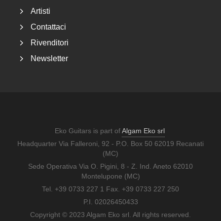
Artisti
Contattaci
Rivenditori
Newsletter
Eko Guitars is part of
Algam Eko srl
Headquarter Via Falleroni, 92 - P.O. Box 50 62019 Recanati
(MC)
Sede Operativa Via O. Pigini, 8 - Z. Ind. Aneto 62010
Montelupone (MC)
Tel. +39 0733 227 1 Fax. +39 0733 227 250
P.I. 02026450433
Copyright © 2023 Algam Eko srl. All rights reserved.