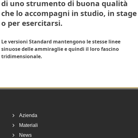
di uno strumento di buona qualità
che lo accompagni in studio, in stage
o per esercitarsi.
Le versioni Standard mantengono le stesse linee
sinuose delle ammiraglie e quindi il loro fascino
tridimensionale.
Footer
Azienda
Materiali
News