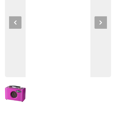
Previous
Next