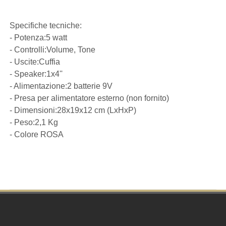
Specifiche tecniche:
- Potenza:5 watt
- Controlli:Volume, Tone
- Uscite:Cuffia
- Speaker:1x4''
- Alimentazione:2 batterie 9V
- Presa per alimentatore esterno (non fornito)
- Dimensioni:28x19x12 cm (LxHxP)
- Peso:2,1 Kg
- Colore ROSA
Footer