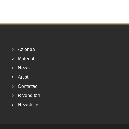
Footer
Azienda
Materiali
News
Artisti
Contattaci
Rivenditori
Newsletter