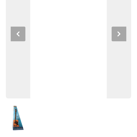
Previous
Next