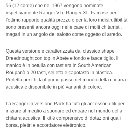
56 (12 corde) che nel 1967 vengono nominate
rispettivamente Ranger VI e Ranger XII. Famose per
l'ottimo rapporto qualità prezzo e per la loro indistruttibilità
sono presenti ancora oggi nelle case di molti chitarristi,
magari in un angolo del salotto come oggetto di arredo.
Questa versione è caratterizzata dal classico shape
Dreadnought con top in Abete e fondo e fasce tiglio. Il
manico è in betulla con tastiera in South American
Roupanà a 20 tasti, selletta e capotasto in plastica.
Perfetta per chi fa il primo passo nel mondo della chitarra
acustica è disponibile in più varianti di colore.
La Ranger in versione Pack ha tutti gli accessori utili per
iniziare al meglio a suonare ed entrare nel mondo della
chitarra acustica. Il kit è comprensivo di dotazioni quali
borsa, plettri e accordatore elettronico.