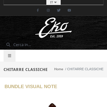
IT
Facebook
Instagram
Twitter
Youtube
CHITARRE CLASSICHE
Home
/
CHITARRE CLASSICHE
BUNDLE VISUAL NOTE