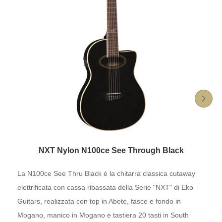
NXT Nylon N100ce See Through Black
La N100ce See Thru Black è la chitarra classica cutaway
elettrificata con cassa ribassata della Serie "NXT" di Eko
Guitars, realizzata con top in Abete, fasce e fondo in
Mogano, manico in Mogano e tastiera 20 tasti in South