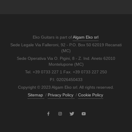
Eko Guitars is part of
Algam Eko srl
Sede Legale Via Falleroni, 92 - P.O. Box 50 62019 Recanati
(MC)
Sede Operativa Via O. Pigini, 8 - Z. Ind. Aneto 62010
Montelupone (MC)
Tel. +39 0733 227 1 Fax. +39 0733 227 250
P.I. 02026450433
Copyright © 2023 Algam Eko srl. All rights reserved.
Sitemap
/
Privacy Policy
/
Cookie Policy